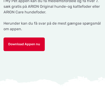
I My Pet appen kan du få medlemsfordele og få hver 7.
sæk gratis på ARION Original hunde-og kattefoder eller
ARION Care hundefoder.
Herunder kan du få svar på de mest gængse spørgsmål
om appen.
Download Appen nu