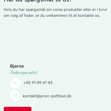
Hvis du har spørgsmål om vores produkter eller er i tvivl
om valg af foder, er du velkommen til at kontakte os.
Bjarne
Foderspecialist
+45 91 89 41 43
kontakt@arion-petfood.dk