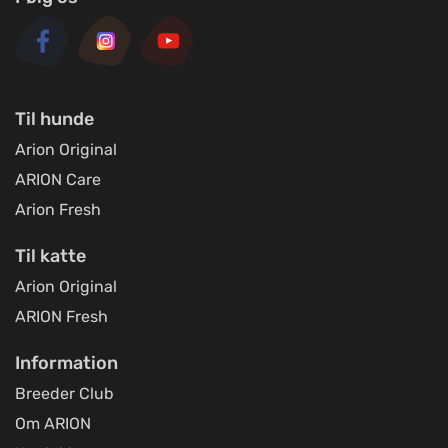
Til hunde
Arion Original
ARION Care
Arion Fresh
Til katte
Arion Original
ARION Fresh
Information
Breeder Club
Om ARION