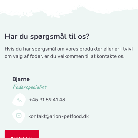
Har du spørgsmål til os?
Hvis du har spørgsmål om vores produkter eller er i tvivl
om valg af foder, er du velkommen til at kontakte os.
Bjarne
Foderspecialist
+45 91 89 41 43
kontakt@arion-petfood.dk