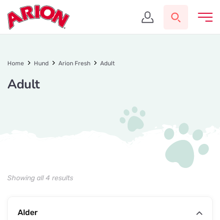
Home
Hund
Arion Fresh
Adult
Adult
Showing all 4 results
Alder