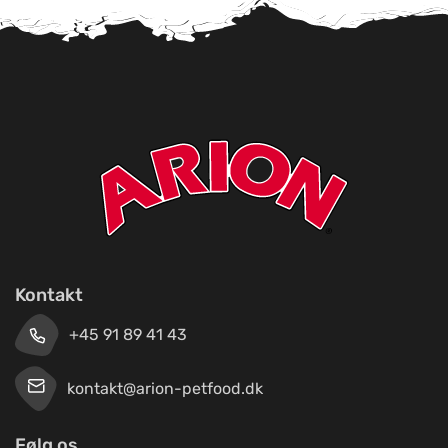
Kontakt
+45 91 89 41 43
kontakt@arion-petfood.dk
Følg os