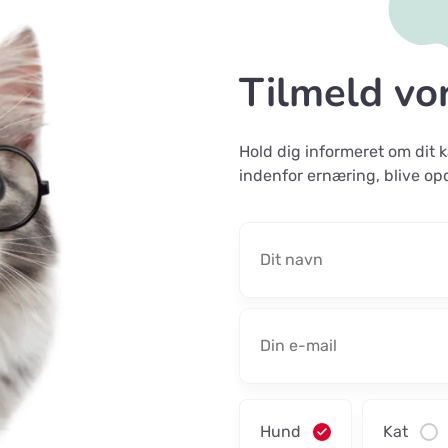
Tilmeld vo
Hold dig informeret om dit
indenfor ernæring, blive op
Hund
Kat