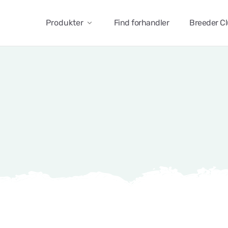
Produkter
Find forhandler
Breeder C