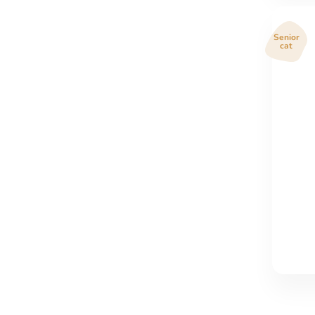
Senior
cat