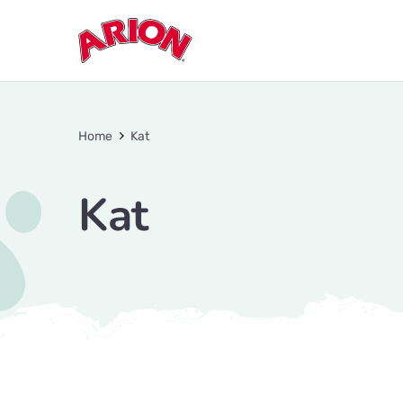
Home
Kat
Kat