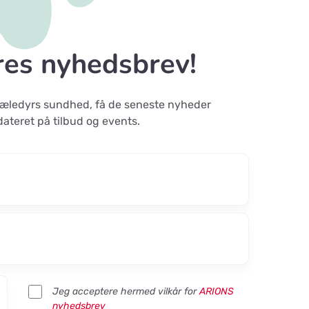
res nyhedsbrev!
 kæledyrs sundhed, få de seneste nyheder
dateret på tilbud og events.
Jeg acceptere hermed vilkår for
ARIONS
nyhedsbrev