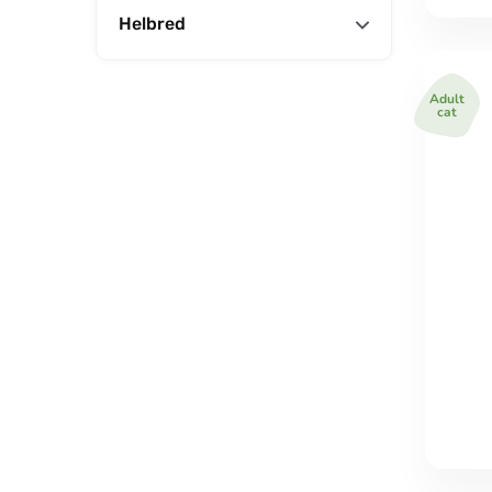
Helbred
Adult
cat