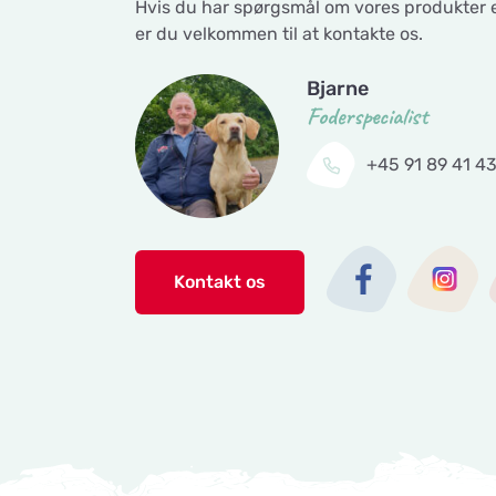
Hvis du har spørgsmål om vores produkter ell
er du velkommen til at kontakte os.
Bjarne
Foderspecialist
+45 91 89 41 4
Kontakt os