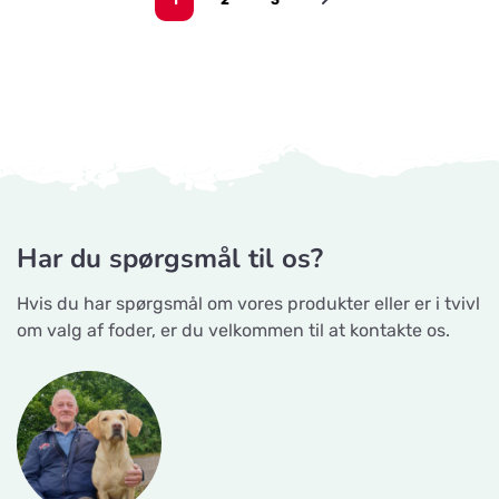
Har du spørgsmål til os?
Hvis du har spørgsmål om vores produkter eller er i tvivl
om valg af foder, er du velkommen til at kontakte os.