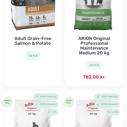
Adult Grain-Free
ARION Original
Salmon & Potato
Professional
Maintenance
Medium 20 kg
12 KG
20 KG
782,00
kr.
100% Naturligt
100% Naturligt
Adult
Adult
dog
dog
100% Glutenfri
100% Glutenfri
Fish
Lamb