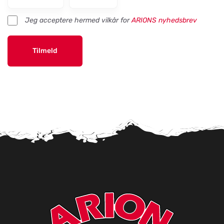
Jeg acceptere hermed vilkår for
ARIONS nyhedsbrev
Tilmeld