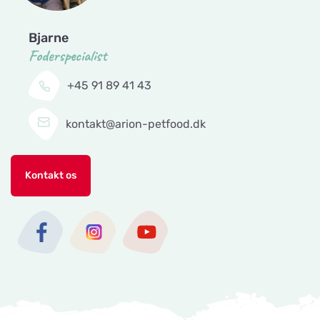
Bjarne
Foderspecialist
+45 91 89 41 43
kontakt@arion-petfood.dk
Kontakt os