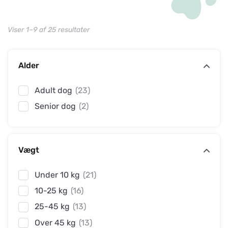
Viser 1–9 af 25 resultater
Alder
Adult dog
(23)
Senior dog
(2)
Vægt
Under 10 kg
(21)
10-25 kg
(16)
25-45 kg
(13)
Over 45 kg
(13)