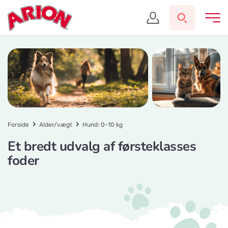
Forside
Alder/vægt
Hund: 0-10 kg
Et bredt udvalg af førsteklasses
foder