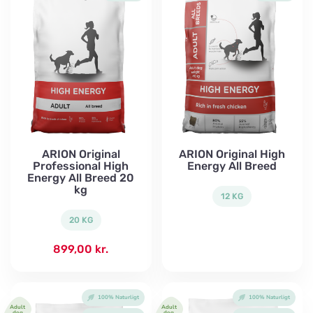
ARION Original
ARION Original High
Professional High
Energy All Breed
Energy All Breed 20
kg
12 KG
20 KG
899,00
kr.
100% Naturligt
100% Naturligt
Adult
Adult
dog
dog