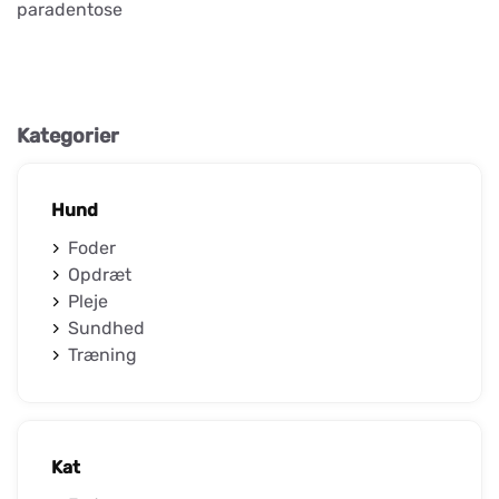
paradentose
Kategorier
Hund
Foder
Opdræt
Pleje
Sundhed
Træning
Kat