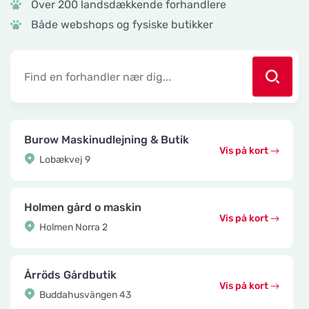
Over 200 landsdækkende forhandlere
Både webshops og fysiske butikker
Burow Maskinudlejning & Butik
Vis på kort
Lobækvej 9
Holmen gård o maskin
Vis på kort
Holmen Norra 2
Årröds Gårdbutik
Vis på kort
Buddahusvängen 43