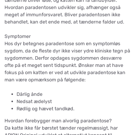
tænderne bliver løse, og katten kan få tandbylder.
Hvordan paradentosen udvikler sig, afhænger også
meget af immunforsvaret. Bliver paradentosen ikke
behandlet, kan det ende med, at tænderne falder ud.
Symptomer
Hos dyr betegnes paradentose som en symptomløs
sygdom, da de fleste dyr ikke viser ydre kliniske tegn på
sygdommen. Derfor opdages sygdommen desværre
ofte på et meget sent tidspunkt. Ønsker man at have
fokus på om katten er ved at udvikle paradentose kan
man være opmærksom på følgende:
Dårlig ånde
Nedsat ædelyst
Rødlig og hævet tandkød.
Hvordan forebygger man alvorlig paradentose?
Da katte ikke får børstet tænder regelmæssigt, har