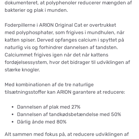
dokumenteret, at polyphenoler reducerer mængden af
bakterier og plak i munden.
Foderpillerne i ARION Original Cat er overtrukket
med polyphosphater, som frigives i mundhulen, når
katten spiser. Derved opfanges calcium i spyttet på
naturlig vis og forhindrer dannelsen af tandsten.
Calciummet frigives igen når det når kattens
fordøjelsessystem, hvor det bidrager til udviklingen af
stærke knogler.
Med kombinationen af de tre naturlige
tilsætningsstoffer kan ARION garantere at reducere:
Dannelsen af plak med 27%
Dannelsen af tandkødsbetændelse med 50%
Dårlig ånde med 80%
Alt sammen med fokus på, at reducere udviklingen af