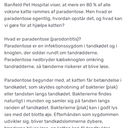
Banfield Pet Hospital viser, at mere en 80 % af alle
voksne katte rammes af paradentose. Men hvad er
paradentose egentlig, hvordan opstår det, og hvad kan
vi gøre for at hjælpe katten?
Hvad er paradentose (parodontitis)?
Paradentose er en infektionssygdom i tandkødet og i
knoglen, der sidder rundt om tandrødderne.
Paradentose nedbryder kæbeknoglen omkring
tandrødderne, så tænderne risikerer at blive løse.
Paradentose begynder med, at katten får betændelse i
tandkødet, som skyldes ophobning af bakterier (plak)
eller tandsten langs tandkødet. Bakterierne findes
naturligt i munden og samler sig på tanden langs
randen af tandkødet. Bakterierne (plak) kan i godt lys
ses med det blotte øje. Efterhånden som sygdommen
udvikler sig, bliver tandkødslommerne dybere,