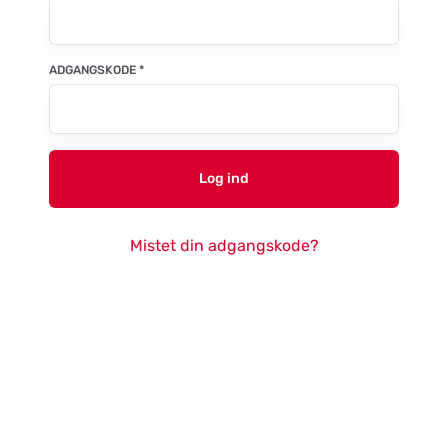
ADGANGSKODE
*
Log ind
Mistet din adgangskode?