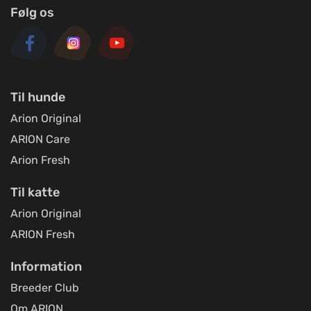
Følg os
Til hunde
Arion Original
ARION Care
Arion Fresh
Til katte
Arion Original
ARION Fresh
Information
Breeder Club
Om ARION