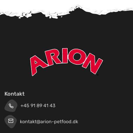
Kontakt
+45 91 89 41 43
kontakt@arion-petfood.dk