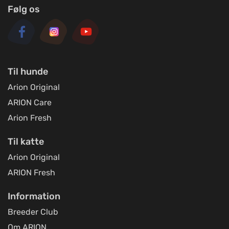
Følg os
Til hunde
Arion Original
ARION Care
Arion Fresh
Til katte
Arion Original
ARION Fresh
Information
Breeder Club
Om ARION