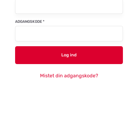
ADGANGSKODE
*
Log ind
Mistet din adgangskode?