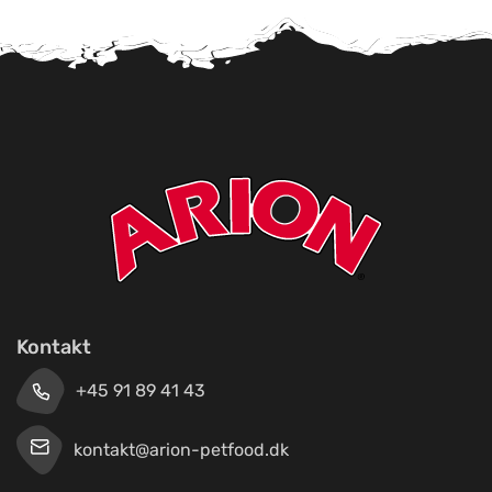
Kontakt
+45 91 89 41 43
kontakt@arion-petfood.dk