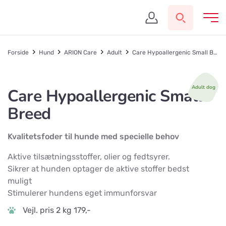
Forside
Hund
ARION Care
Adult
Care Hypoallergenic Small Breed
Adult dog
Care Hypoallergenic Small
Breed
Kvalitetsfoder til hunde med specielle behov
Aktive tilsætningsstoffer, olier og fedtsyrer.
Sikrer at hunden optager de aktive stoffer bedst
muligt
Stimulerer hundens eget immunforsvar
Vejl. pris 2 kg 179,-