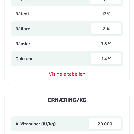
Råfedt
17 %
Råfibre
2 %
Råaske
7,5 %
Calcium
1,4 %
Vis hele tabellen
ERNÆRING/KG
A-Vitaminer (IU/kg)
20.000