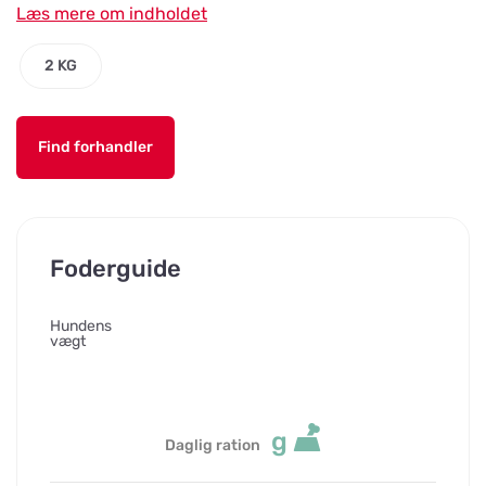
Læs mere om indholdet
2 KG
Find forhandler
Foderguide
Hundens
vægt
g
Daglig ration