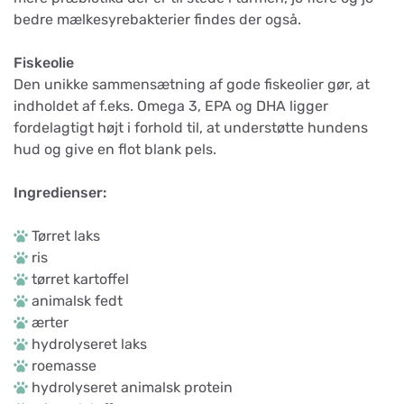
bedre mælkesyrebakterier findes der også.
Fiskeolie
Den unikke sammensætning af gode fiskeolier gør, at
indholdet af f.eks. Omega 3, EPA og DHA ligger
fordelagtigt højt i forhold til, at understøtte hundens
hud og give en flot blank pels.
Ingredienser:
Tørret laks
ris
tørret kartoffel
animalsk fedt
ærter
hydrolyseret laks
roemasse
hydrolyseret animalsk protein