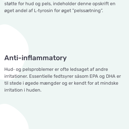
støtte for hud og pels, indeholder denne opskrift en
øget andel af L‐tyrosin for øget ”pelssætning”.
Anti-inflammatory
Hud‐ og pelsproblemer er ofte ledsaget af andre
irritationer. Essentielle fedtsyrer såsom EPA og DHA er
til stede i øgede mængder og er kendt for at mindske
irritation i huden.