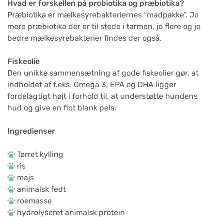
Hvad er forskellen på probiotika og præbiotika?
Præbiotika er mælkesyrebakteriernes “madpakke”. Jo
mere præbiotika der er til stede i tarmen, jo flere og jo
bedre mælkesyrebakterier findes der også.
Fiskeolie
Den unikke sammensætning af gode fiskeolier gør, at
indholdet af f.eks. Omega 3, EPA og DHA ligger
fordelagtigt højt i forhold til, at understøtte hundens
hud og give en flot blank pels.
Ingredienser
Tørret kylling
ris
majs
animalsk fedt
roemasse
hydrolyseret animalsk protein