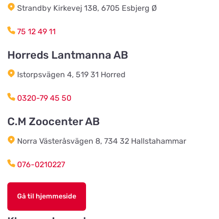
Vis på kort
Strandby Kirkevej 138, 6705 Esbjerg Ø
Köpmannavägen 37
75 12 49 11
Lundabackens Djurfoder
Horreds Lantmanna AB
Vis på kort
Arons väg 22
Istorpsvägen 4, 519 31 Horred
BVL Söderåsen AB
0320-79 45 50
Vis på kort
Böketoftavägen 19
C.M Zoocenter AB
Norra Västeråsvägen 8, 734 32 Hallstahammar
Södra Åby Lokalförening ek för
Vis på kort
Rosenlidsvägen 11
076-0210227
Hund & Kattshopen
Gå til hjemmeside
Vis på kort
Vistvägen 34