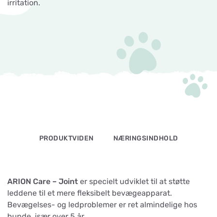
irritation.
PRODUKTVIDEN
NÆRINGSINDHOLD
ARION Care – Joint
er specielt udviklet til at støtte
leddene til et mere fleksibelt bevægeapparat.
Bevægelses- og ledproblemer er ret almindelige hos
hunde, især over 5 år.