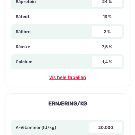
Råprotein
24 %
Råfedt
13 %
Råfibre
2 %
Råaske
7,5 %
Calcium
1,4 %
Vis hele tabellen
ERNÆRING/KG
A-Vitaminer (IU/kg)
20.000