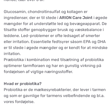
Glucosamin, chondroitinsulfat og kollagen er
ingredienser, der er til stede i
ARION Care Joint
i øgede
mængder for at understøtte led og bevægeapparat. De
tilsatte stoffer genopbygger brusk og væskebalance i
leddene. Led-problemer er ofte ledsaget af smerter
eller irritation. Essentielle fedtsyrer såsom EPA og DHA
er til stede i øgede mængder og er kendt for at mindske
irritation.
Præbiotika i kombination med tilsætning af probiotika
optimerer tarmfloraen og har en gunstig virkning på
fordøjelsen af vigtige næringsstoffer.
Hvad er probiotika?
Probiotika er de mælkesyrebakterier, der lever i tarmen
og som er gavnlige for tarmens velbefindende og bl.a.
vores fordøjelse.