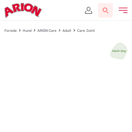
Forside
Hund
ARION Care
Adult
Care Joint
Adult dog