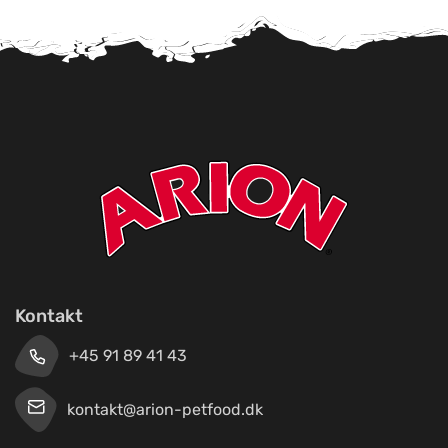
Kontakt
+45 91 89 41 43
kontakt@arion-petfood.dk