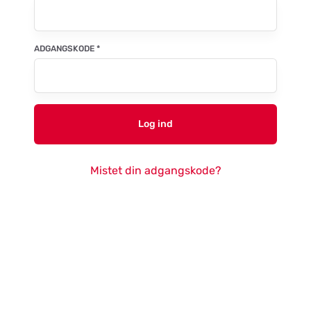
ADGANGSKODE
*
Log ind
Mistet din adgangskode?