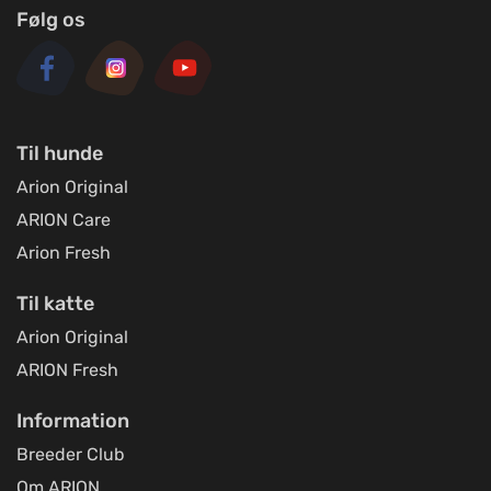
Følg os
Til hunde
Arion Original
ARION Care
Arion Fresh
Til katte
Arion Original
ARION Fresh
Information
Breeder Club
Om ARION