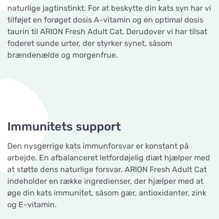
naturlige jagtinstinkt. For at beskytte din kats syn har vi
tilføjet en forøget dosis A-vitamin og en optimal dosis
taurin til ARION Fresh Adult Cat. Derudover vi har tilsat
foderet sunde urter, der styrker synet, såsom
brændenælde og morgenfrue.
Immunitets support
Den nysgerrige kats immunforsvar er konstant på
arbejde. En afbalanceret letfordøjelig diæt hjælper med
at støtte dens naturlige forsvar. ARION Fresh Adult Cat
indeholder en række ingredienser, der hjælper med at
øge din kats immunitet, såsom gær, antioxidanter, zink
og E-vitamin.