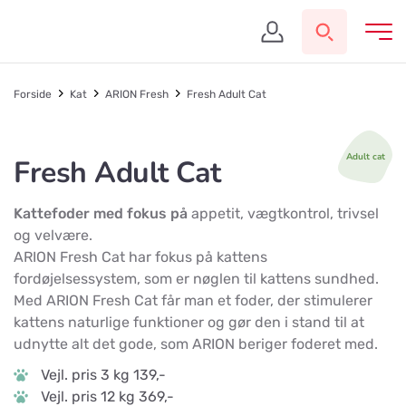
Forside
Kat
ARION Fresh
Fresh Adult Cat
Adult cat
Fresh Adult Cat
Kattefoder med fokus på
appetit, vægtkontrol, trivsel
og velvære.
ARION Fresh Cat har fokus på kattens
fordøjelsessystem, som er nøglen til kattens sundhed.
Med ARION Fresh Cat får man et foder, der stimulerer
kattens naturlige funktioner og gør den i stand til at
udnytte alt det gode, som ARION beriger foderet med.
Vejl. pris 3 kg 139,-
Vejl. pris 12 kg 369,-