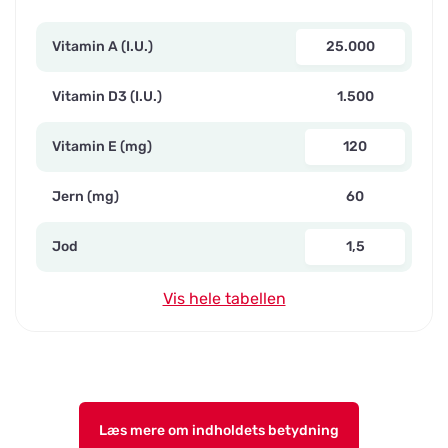
Vitamin A (I.U.)
25.000
Vitamin D3 (I.U.)
1.500
Vitamin E (mg)
120
Jern (mg)
60
Jod
1,5
Vis hele tabellen
Læs mere om indholdets betydning