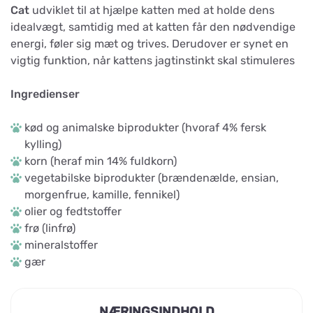
Cat
udviklet til at hjælpe katten med at holde dens
idealvægt, samtidig med at katten får den nødvendige
energi, føler sig mæt og trives. Derudover er synet en
vigtig funktion, når kattens jagtinstinkt skal stimuleres
Ingredienser
kød og animalske biprodukter (hvoraf 4% fersk
kylling)
korn (heraf min 14% fuldkorn)
vegetabilske biprodukter (brændenælde, ensian,
morgenfrue, kamille, fennikel)
olier og fedtstoffer
frø (linfrø)
mineralstoffer
gær
NÆRINGSINDHOLD