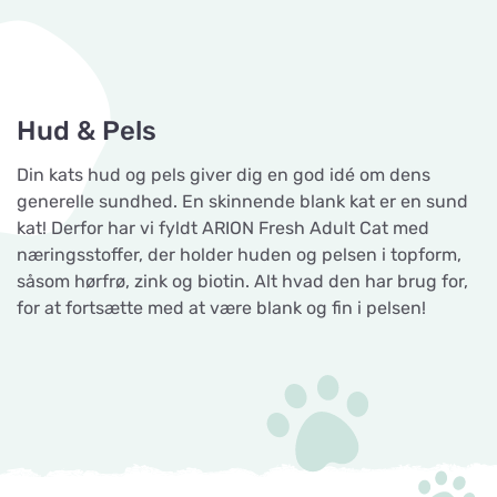
Hud & Pels
Din kats hud og pels giver dig en god idé om dens
generelle sundhed. En skinnende blank kat er en sund
kat! Derfor har vi fyldt ARION Fresh Adult Cat med
næringsstoffer, der holder huden og pelsen i topform,
såsom hørfrø, zink og biotin. Alt hvad den har brug for,
for at fortsætte med at være blank og fin i pelsen!