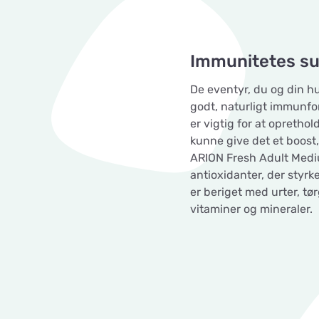
Immunitetes s
De eventyr, du og din h
godt, naturligt immunfo
er vigtig for at opretho
kunne give det et boost,
ARION Fresh Adult Medi
antioxidanter, der styr
er beriget med urter, t
vitaminer og mineraler.