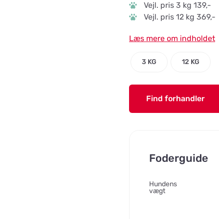
Vejl. pris 3 kg 139,-
Vejl. pris 12 kg 369,-
Læs mere om indholdet
3 KG
12 KG
Find forhandler
Foderguide
Hundens
vægt