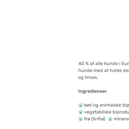
40 % af alle hunde i E
hunde med at holde der
og trives.
Ingredienser
kød og animalske bip
vegetabilske biprodu
frø (linfrø)
mineral