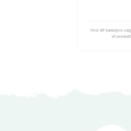
Hvis dit kæledyrs vægt
at produkt