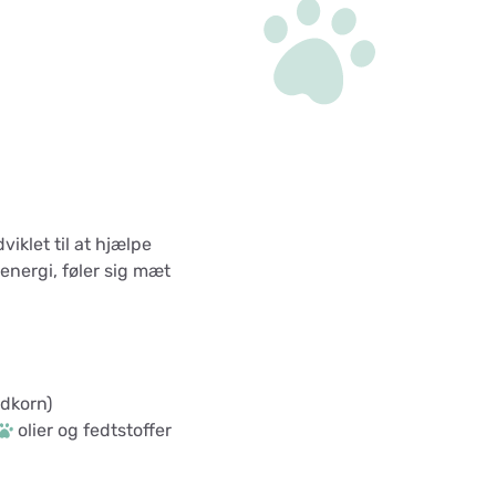
viklet til at hjælpe
nergi, føler sig mæt
ldkorn)
olier og fedtstoffer