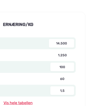
ERNÆRING/KG
14.500
1.250
100
60
1,5
Vis hele tabellen