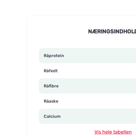
NÆRINGSINDHOL
Råprotein
Råfedt
Råfibre
Råaske
Calcium
Vis hele tabellen