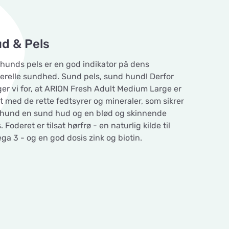
d & Pels
 hunds pels er en god indikator på dens
erelle sundhed. Sund pels, sund hund! Derfor
ger vi for, at ARION Fresh Adult Medium Large er
dt med de rette fedtsyrer og mineraler, som sikrer
 hund en sund hud og en blød og skinnende
. Foderet er tilsat hørfrø - en naturlig kilde til
ga 3 - og en god dosis zink og biotin.