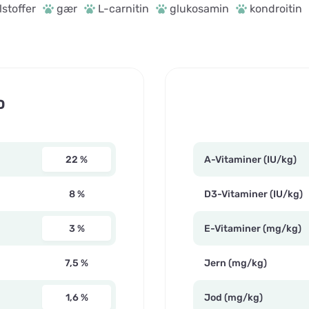
stoffer
gær
L-carnitin
glukosamin
kondroitin
D
22 %
A-Vitaminer (IU/kg)
8 %
D3-Vitaminer (IU/kg)
3 %
E-Vitaminer (mg/kg)
7,5 %
Jern (mg/kg)
1,6 %
Jod (mg/kg)