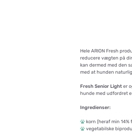
Hele ARION Fresh produ
reducere vægten på di
kan dermed med den sa
med at hunden naturlig
Fresh Senior Light
er o
hunde med udfordret 
Ingredienser:
korn (heraf min 14% 
vegetabilske biprodu