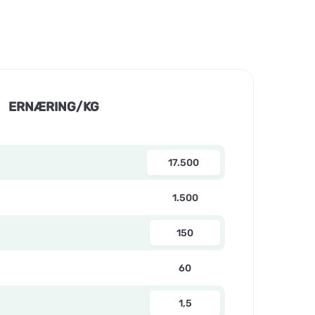
ERNÆRING/KG
17.500
1.500
150
60
1,5