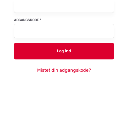
ADGANGSKODE
*
Log ind
Mistet din adgangskode?