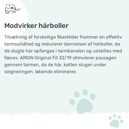
Modvirker hårboller
Tilsætning af forskellige fiberkilder fremmer en effektiv
tarmsundhed og reducerer dannelsen af hårboller, da
de slugte hår opfanges i tarmkanalen og udskilles med
fæces. ARION Original Fit 32/19 stimulerer passagen
gennem tarmen, da de hår, katten sluger under
soigneringen, løbende elimineres