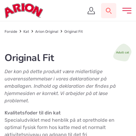
Forside
Kat
Arion Original
Original Fit
Adult cat
Original Fit
Der kan på dette produkt være midlertidige
uoverensstemmelser i vores deklarationer på
emballagen.
Indhold og deklaration der findes på
hjemmesiden er korrekt. Vi arbejder på at løse
problemet.
Kvalitetsfoder til din kat
Specialudviklet med henblik på at opretholde en
optimal fysisk form hos katte med et normalt
aktivitetsniveau og adgang til det fri