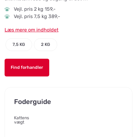
Vejl. pris 2 kg 159,-
Vejl. pris 7,5 kg 389,-
Læs mere om indholdet
7,5 KG
2 KG
Find forhandler
Foderguide
Kattens
vægt