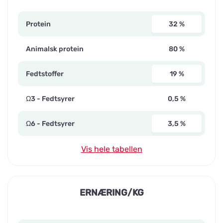
Protein
32 %
Animalsk protein
80 %
Fedtstoffer
19 %
Ω3 - Fedtsyrer
0,5 %
Ω6 - Fedtsyrer
3,5 %
Vis hele tabellen
ERNÆRING/KG