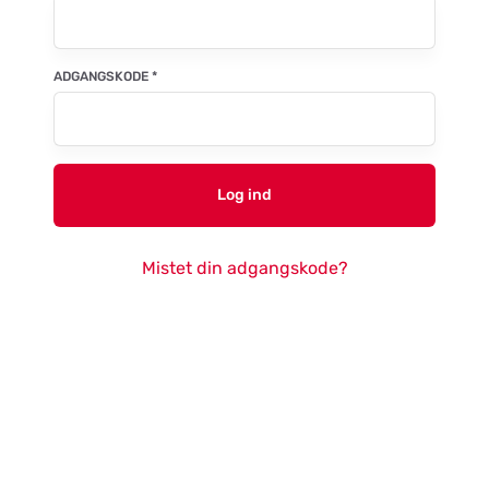
ADGANGSKODE
*
Log ind
Mistet din adgangskode?