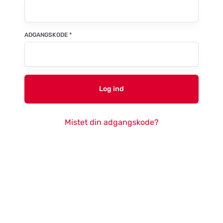
ADGANGSKODE
*
Log ind
Mistet din adgangskode?