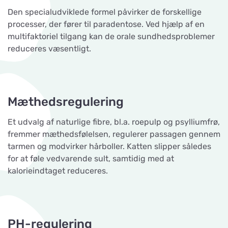
Den specialudviklede formel påvirker de forskellige
processer, der fører til paradentose. Ved hjælp af en
multifaktoriel tilgang kan de orale sundhedsproblemer
reduceres væsentligt.
Mæthedsregulering
Et udvalg af naturlige fibre, bl.a. roepulp og psylliumfrø,
fremmer mæthedsfølelsen, regulerer passagen gennem
tarmen og modvirker hårboller. Katten slipper således
for at føle vedvarende sult, samtidig med at
kalorieindtaget reduceres.
PH-regulering