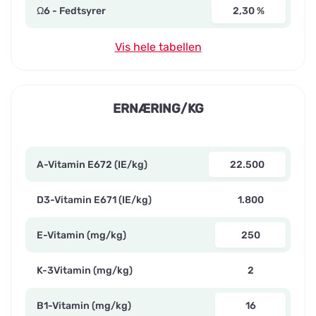
Ω6 - Fedtsyrer
2,30 %
Vis hele tabellen
ERNÆRING/KG
A-Vitamin E672 (IE/kg)
22.500
D3-Vitamin E671 (IE/kg)
1.800
E-Vitamin (mg/kg)
250
K-3Vitamin (mg/kg)
2
B1-Vitamin (mg/kg)
16