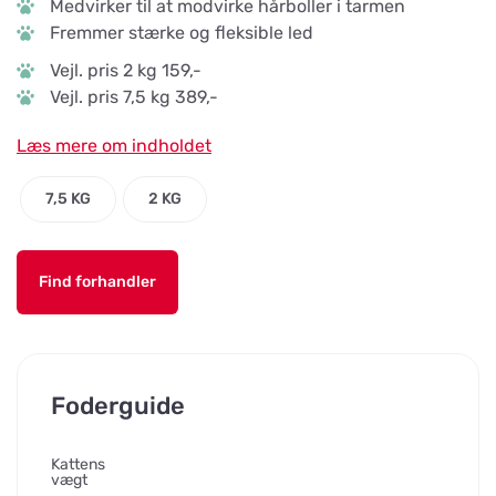
Medvirker til at modvirke hårboller i tarmen
Fremmer stærke og fleksible led
Vejl. pris 2 kg 159,-
Vejl. pris 7,5 kg 389,-
Læs mere om indholdet
7,5 KG
2 KG
Find forhandler
Foderguide
Kattens
vægt