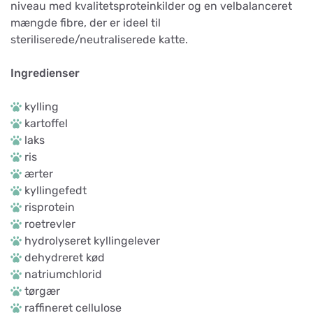
niveau med kvalitetsproteinkilder og en velbalanceret
mængde fibre, der er ideel til
steriliserede/neutraliserede katte.
Ingredienser
kylling
kartoffel
laks
ris
ærter
kyllingefedt
risprotein
roetrevler
hydrolyseret kyllingelever
dehydreret kød
natriumchlorid
tørgær
raffineret cellulose