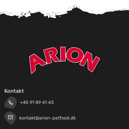
Kontakt
+45 91 89 41 43
kontakt@arion-petfood.dk