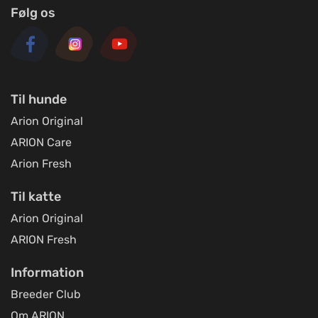
Følg os
Til hunde
Arion Original
ARION Care
Arion Fresh
Til katte
Arion Original
ARION Fresh
Information
Breeder Club
Om ARION