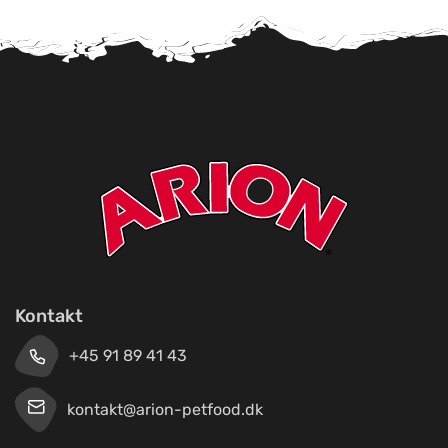
Kontakt
+45 91 89 41 43
kontakt@arion-petfood.dk