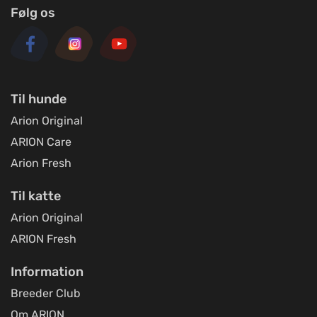
Følg os
Til hunde
Arion Original
ARION Care
Arion Fresh
Til katte
Arion Original
ARION Fresh
Information
Breeder Club
Om ARION