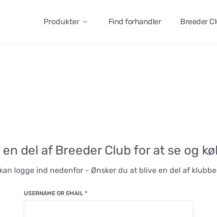
Produkter
Find forhandler
Breeder C
 en del af Breeder Club for at se og k
kan logge ind nedenfor - Ønsker du at blive en del af klub
USERNAME OR EMAIL
*