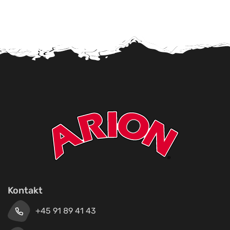
Kontakt
+45 91 89 41 43