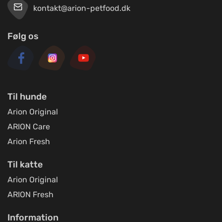
kontakt@arion-petfood.dk
Følg os
Til hunde
Arion Original
ARION Care
Arion Fresh
Til katte
Arion Original
ARION Fresh
Information